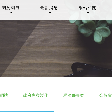
關於翊晟
最新消息
網站相關
網站
政府專案製作
經濟部專案
公協