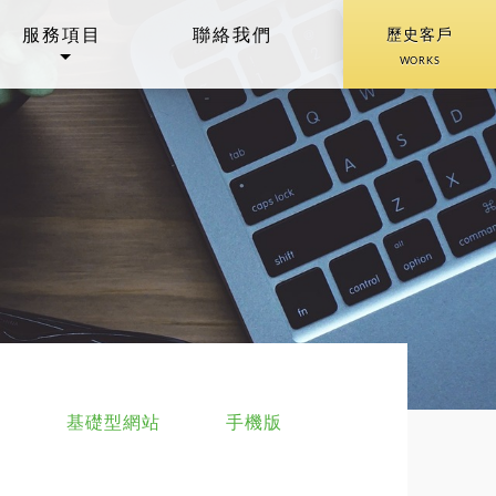
服務項目
聯絡我們
歷史客戶
WORKS
會
基礎型網站
手機版