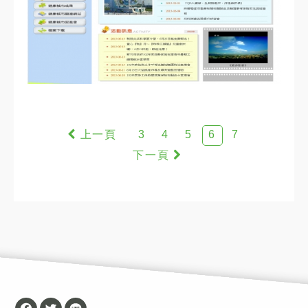
3
4
5
6
7
Facebook
Twitter
Line