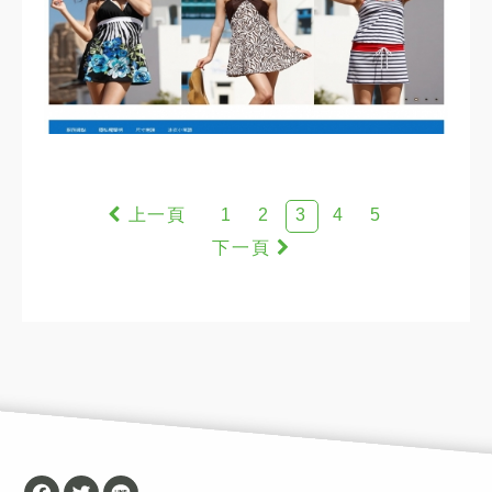
1
2
3
4
5
Facebook
Twitter
Line